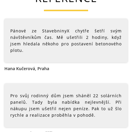
Pánové ze StavebninyX chytře šetří svým
návštěvníkům čas. Mě ušetřili 2 hodiny, když
jsem hledala někoho pro postavení betonového
plotu.
Hana Kučerová, Praha
Pro svůj rodinný dům jsem sháněl 22 solárních
panelů. Tady byla nabídka nejlevnější. Při
nákupu jsem ušetřil nejen peníze. Pak to už šlo
rychle a realizace proběhla v pohodě.