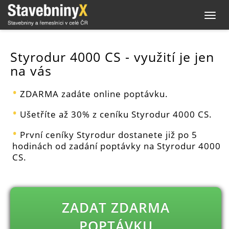
Toggl
navig
Styrodur 4000 CS - využití je jen
na vás
ZDARMA zadáte online poptávku.
Ušetříte až 30% z ceníku Styrodur 4000 CS.
První ceníky Styrodur dostanete již po 5
hodinách od zadání poptávky na Styrodur 4000
CS.
ZADAT ZDARMA
POPTÁVKU