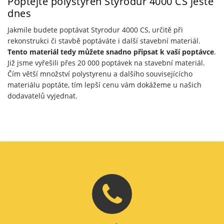
Poptejte polystyren Styrodur 4000 CS ještě
dnes
Jakmile budete poptávat Styrodur 4000 CS, určitě při
rekonstrukci či stavbě poptáváte i další stavební materiál.
Tento materiál tedy můžete snadno připsat k vaší poptávce
.
Již jsme vyřešili přes 20 000 poptávek na stavební materiál.
Čím větší množství polystyrenu a dalšího souvisejícícho
materiálu poptáte, tím lepší cenu vám dokážeme u našich
dodavatelů vyjednat.