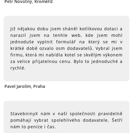
Petr Novotný, Kroměříž
Již nějakou dobu jsem sháněl kotlíkovou dotaci a
narazil jsem na tenhle web, kde jsem mohl
jednoduše vyplnit formulář na který se mi v
krátké době ozvalo osm dodavatelů. Vybral jsem
firmu, která mi nabídla kotel se skvělým výkonem
za velice přijatelnou cenu. Bylo to jednoduché a
rychlé.
Pavel Jarolím, Praha
StavebninyX nám v naší společnosti pravidelně
pomáhají vybrat spolehlivého dodavatele. Šetří
nám to peníze i čas.