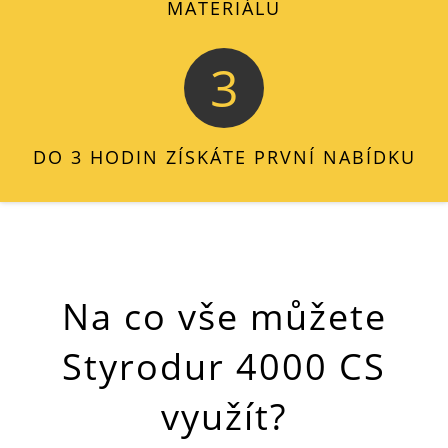
MATERIÁLU
3
DO 3 HODIN ZÍSKÁTE PRVNÍ NABÍDKU
Na co vše můžete
Styrodur 4000 CS
využít?